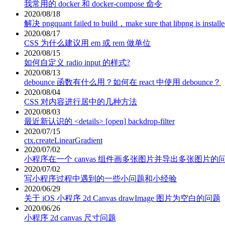
我常用的 docker 和 docker-compose 命令
2020/08/18
解决 pngquant failed to build，make sure that libpng is install
2020/08/17
CSS 为什么建议用 em 或 rem 做单位
2020/08/15
如何自定义 radio input 的样式?
2020/08/13
debounce 函数有什么用？如何在 react 中使用 debounce？
2020/08/04
CSS 对内容进行居中的几种方法
2020/08/03
最近新认识的 <details> [open] backdrop-filter
2020/07/15
ctx.createLinearGradient
2020/07/02
小程序在一个 canvas 组件画多张图片并导出多张图片的
2020/07/02
写小程序过程中遇到的一些小问题和小经验
2020/06/29
关于 iOS 小程序 2d Canvas drawImage 图片为空白的问题
2020/06/26
小程序 2d canvas 尺寸问题