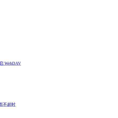
启 WebDAV
接而不超时