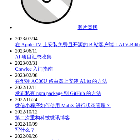
图片圆切
2023/07/04
在 Apple TV 上安装免费且开源的 B 站客户端：ATV-Bilibil
2023/06/11
AI 项目汇总收集
2023/03/31
Crawlee 入门指南
2023/02/08
在华硕 AC86U 路由器上安装 AList 的方法
2022/12/11
发布私有 npm package 到 GitHub 的方法
2022/11/24
微信小程序如何使用 MobX 进行状态管理？
2022/10/12
第二次重构科技微讯博客
2022/10/09
写什么？
2022/09/26