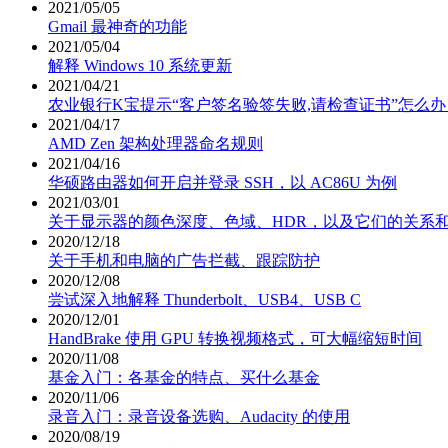
2021/05/05
Gmail 最神奇的功能
2021/05/04
解释 Windows 10 系统更新
2021/04/21
农业银行K宝提示“客户签名验签失败,请检查证书”怎么办
2021/04/17
AMD Zen 架构处理器命名规则
2021/04/16
华硕路由器如何开启并登录 SSH，以 AC86U 为例
2021/03/01
关于显示器的颜色深度、色域、HDR，以及它们的关系
2020/12/18
关于手机和电脑的广告拦截、跟踪防护
2020/12/08
尝试深入地解释 Thunderbolt、USB4、USB C
2020/12/01
HandBrake 使用 GPU 转换视频格式，可大幅缩短时间
2020/11/08
基金入门：各基金的特点、买什么基金
2020/11/06
录音入门：录音设备选购、Audacity 的使用
2020/08/19