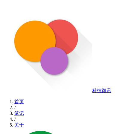
科技微讯
首页
/
笔记
/
关于