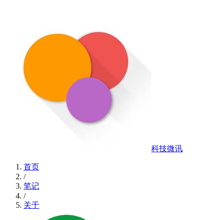
科技微讯
首页
/
笔记
/
关于