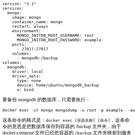
version
:
"3.1"
services
:
mongo
:
image
:
container_name
:
restart
:
environment
:
MONGO_INITDB_ROOT_USERNAME
:
MONGO_INITDB_ROOT_PASSWORD
:
ports
:
-
 27017
:
27017
volumes
:
-
 mongodb
:
volumes
:
mongodb
:
driver
:
driver_opts
:
type
:
device
:
o
:
要备份 mongodb 的数据库，只需要执行：
docker
exec
-it
 mongo mongodump 
-u
 root 
-p
 example 
--au
这条命令的格式是：
，这条命
docker exec [容器名称] [命令]
令的意思是把数据库保存到容器的 /backup 文件夹，由于
docker-compose 文件已经把容器的
文件夹映射到服务
/backup