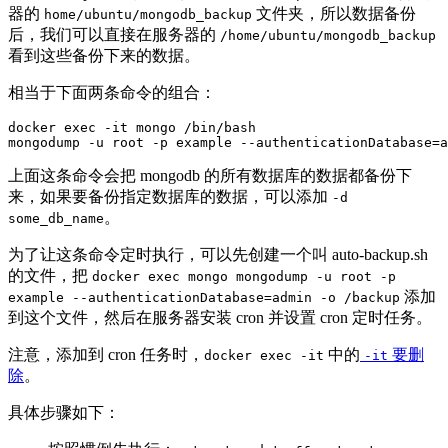
器的
文件夹，所以数据备份
home/ubuntu/mongodb_backup
后，我们可以直接在服务器的
/home/ubuntu/mongodb_backup
看到这些备份下来的数据。
相当于下面两条命令的组合：
docker
exec
-it
mongodump 
-u
 root 
-p
 example 
--authenticationDatabase
=
a
上面这条命令会把 mongodb 的所有数据库的数据都备份下
来，如果要备份指定数据库的数据，可以添加
-d
。
some_db_name
为了让这条命令定时执行，可以先创建一个叫 auto-backup.sh
的文件，把
docker exec mongo mongodump -u root -p
添加
example --authenticationDatabase=admin -o /backup
到这个文件，然后在服务器安装 cron 并设置 cron 定时任务。
注意，添加到 cron 任务时，
中的
要删
docker exec -it
-it
除
。
具体步骤如下：