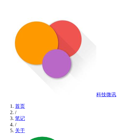
科技微讯
首页
/
笔记
/
关于