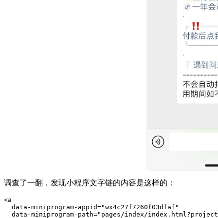
调查了一翻，发现小程序文字链的内容是这样的：
<
a
data-miniprogram-appid
=
"
wx4c27f7260f03dfaf
"
data-miniprogram-path
=
"
pages/index/index.html?projec