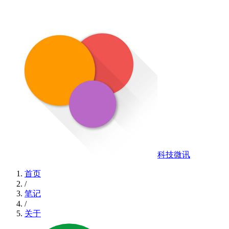
科技微讯
首页
/
笔记
/
关于