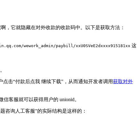
实啊，它就隐藏在对外收款的收款码中。以下是获取方法：
这
in.qq.com/wework_admin/paybill/xxU0SVeE2dxxxx915181xx
。
户点击“付款后点我 继续下载”，从而通知开发者调用
获取对外
微信客服就可以获得用户的 unionid。
问题咨询人工客服”的实际结构是这样的：