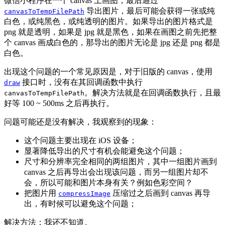
微信小程序在一个 canvas 上画图，最后通过
导出图片，最后可能会获得一张或纯
canvasToTempFilePath
白色，或纯黑色，或纯透明的图片。如果导出的图片格式是
png 就是透明，如果是 jpg 就是黑色，如果在画图之前先把整
个 canvas 画成白色的，那导出的图片无论是 jpg 还是 png 都是
白色。
出现这个问题的一个常见原因是，对于旧版的 canvas，使用
接口时，没有在其回调函数中执行
draw
。解决方法就是在回调函数执行，且最
canvasToTempFilePath
好等 100 ~ 500ms 之后再执行。
问题可能还是没有解决，我观察到的现象：
这个问题主要出现在 iOS 设备；
显著降低导出的尺寸有机会能避免这个问题；
尺寸和分辨率完全相同的两组图片，其中一组图片画到
canvas 之后再导出会出现该问题，而另一组图片却不
会，所以可能和图片本身有关？例如色彩空间？
把图片用
压缩过之后画到 canvas 再导
compressImage
出，有时候可以避免这个问题；
解决方法：我还不知道。