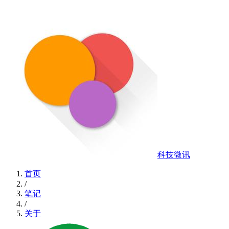
科技微讯
首页
/
笔记
/
关于