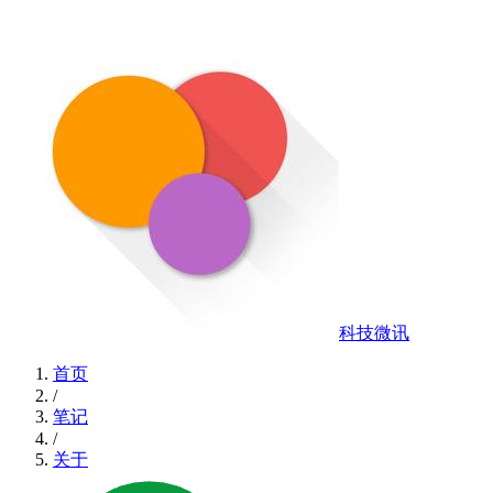
科技微讯
首页
/
笔记
/
关于