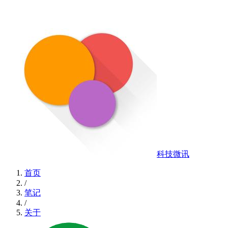
科技微讯
首页
/
笔记
/
关于