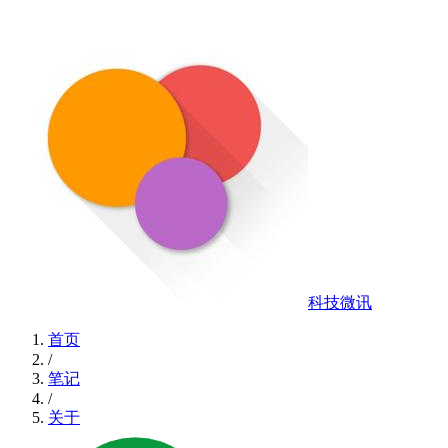
科技微讯
首页
/
笔记
/
关于