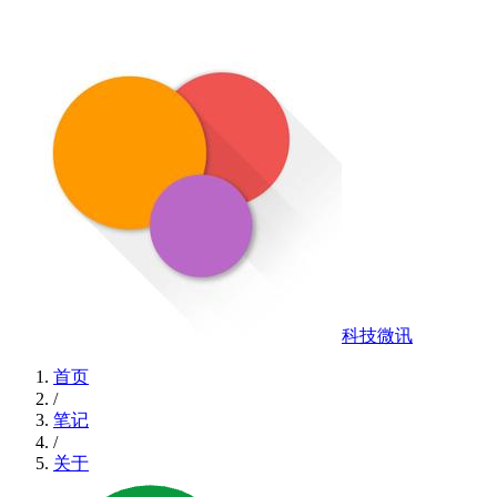
科技微讯
首页
/
笔记
/
关于