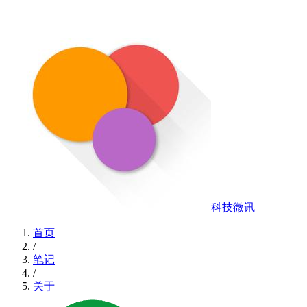
科技微讯
首页
/
笔记
/
关于