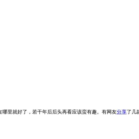
在哪里就好了，若干年后后头再看应该蛮有趣。有网友
分享
了几