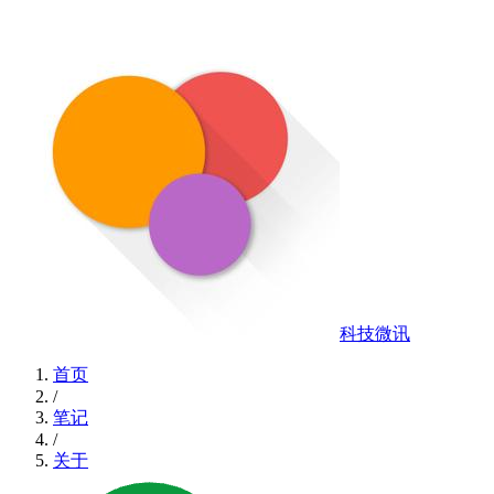
科技微讯
首页
/
笔记
/
关于