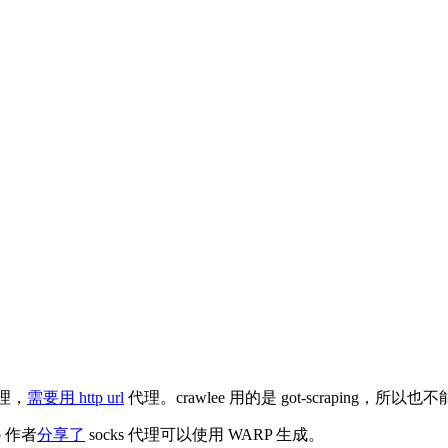
代理，
需要用 http url
代理。crawlee 用的是 got-scraping，所以
b 作者
分享了
socks 代理可以使用 WARP 生成。