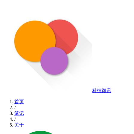
科技微讯
首页
/
笔记
/
关于