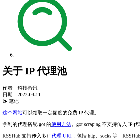
关于 IP 代理池
作者：科技微讯
日期：
2022-09-11
📝 笔记
这个网站
可以领取一定额度的免费 IP 代理。
拿到的代理搭配 got 的
使用方法
。got-scraping 不支持传入 IP 
RSSHub 支持传入多种
代理 URI
，包括 http、socks 等，RSSHu