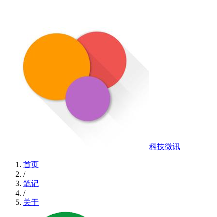
科技微讯
首页
/
笔记
/
关于