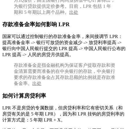
方式报价，由全国银行间同业拆借中心计算得出，
为银行贷款提供定价参考。目前，LPR 包括 1 年
期和 5 年期以上两个品种。
出处
存款准备金率如何影响 LPR
国家可以通过控制银行的存款准备金率，来间接调节 LPR：
提高准备金率 -> 银行可放贷的资金减少 -> 放贷利率提高 ->
银行向中国人民银行提交的 LPR 提高 -> 中国人民银行公布的
LPR 提高 -> 人民的房贷月供提高。
存款准备金是指金融机构为保证客户提取存款和资
金清算需要而准备的在中央银行的存款，中央银行
要求的存款准备金占其存款总额的比例就是存款准
备金率。
出处
如何计算房贷利率
LPR 不是房贷的专属数据，但房贷利率和它有密切关系（和
房贷有关的是 5 年期 LPR），因为和 LPR 挂钩的房贷利率的
计算方式是：5 年期 LPR + X。