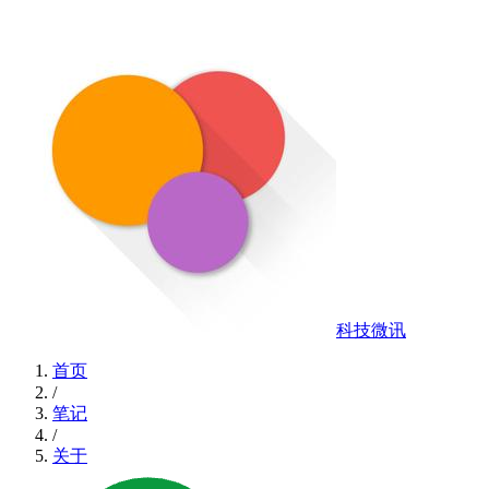
科技微讯
首页
/
笔记
/
关于