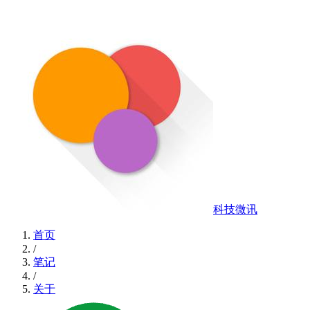
科技微讯
首页
/
笔记
/
关于