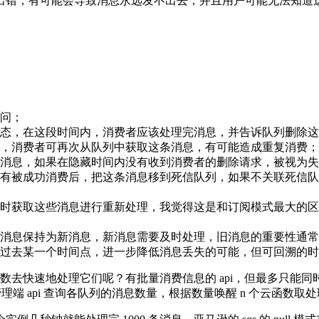
出错，有可能会导致消息永远发不出去，并且用户可能无法知道
问；
态，在这段时间内，消费者应该处理完消息，并告诉队列删除这
，消费者可再次从队列中获取这条消息，有可能造成重复消费；
消息，如果在隐藏时间内没有收到消费者的删除请求，被视为失
有被成功消费后，把这条消息移到死信队列，如果不关联死信队
时获取这些消息进行重新处理，我觉得这是和订阅模式最大的区
消息保持为新消息，新消息需要及时处理，旧消息的重要性通常
过去某一个时间点，进一步降低消息丢失的可能，但可回溯的时
数去快速地处理它们呢？有批量消费信息的 api，但最多只能同时消费
mq 管理端 api 查询各队列的消息数量，根据数量唤醒 n 个云函数取