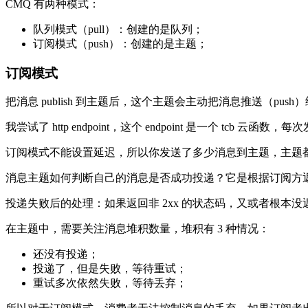
CMQ 有两种模式：
队列模式（pull）：创建的是队列；
订阅模式（push）：创建的是主题；
订阅模式
把消息 publish 到主题后，这个主题会主动把消息推送（push）给
我尝试了 http endpoint，这个 endpoint 是一个 
订阅模式不能设置延迟，所以你发送了多少消息到主题，主题
消息主题如何判断自己的消息是否成功投递？它是根据订阅方返
投递失败后的处理：如果返回非 2xx 的状态码，又或者根
在主题中，需要关注消息堆积数量，堆积有 3 种情况：
还没有投递；
投递了，但是失败，等待重试；
重试多次依然失败，等待丢弃；