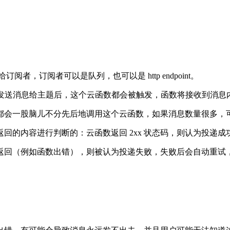
订阅者，订阅者可以是队列，也可以是 http endpoint。
tcb 云函数，每次发送消息给主题后，这个云函数都会被触发，函数将接收到
都会一股脑儿不分先后地调用这个云函数，如果消息数量很多，
回的内容进行判断的：云函数返回 2xx 状态码，则认为投递成
本没返回（例如函数出错），则被认为投递失败，失败后会自动重