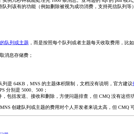
就能处理完 1000 条消息。亚马逊的 sqs 的 pull 模式
列该有的功能（例如删除被视为成功消费，支持死信队列等），但 t
的队列或主题
，而是按照每个队列或者主题每天收取费用，比如华东地
不收取消息存储费；
队列是 64KB，MNS 的主题体积限制，文档没有说明，官方建议
PS 分别是 5000、500；
件，包括发送、接收和删除，方便问题排查，但 CMQ 没有这些
MNS 创建队列或主题的费用对个人开发者来说太高，但 CMQ 可免