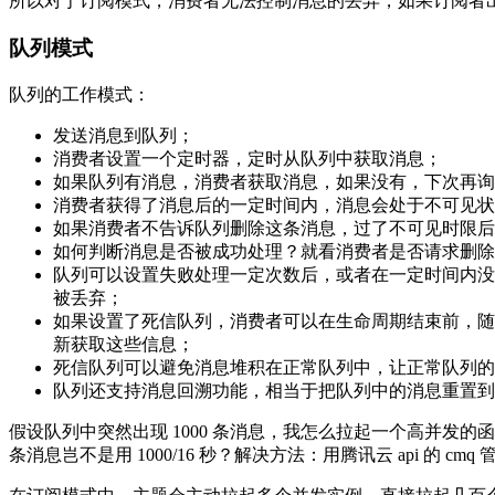
所以对于订阅模式，消费者无法控制消息的丢弃，如果订阅者
队列模式
队列的工作模式：
发送消息到队列；
消费者设置一个定时器，定时从队列中获取消息；
如果队列有消息，消费者获取消息，如果没有，下次再询
消费者获得了消息后的一定时间内，消息会处于不可见状
如果消费者不告诉队列删除这条消息，过了不可见时限后
如何判断消息是否被成功处理？就看消费者是否请求删除
队列可以设置失败处理一定次数后，或者在一定时间内没
被丢弃；
如果设置了死信队列，消费者可以在生命周期结束前，随
新获取这些信息；
死信队列可以避免消息堆积在正常队列中，让正常队列的
队列还支持消息回溯功能，相当于把队列中的消息重置到
假设队列中突然出现 1000 条消息，我怎么拉起一个高并发的函
条消息岂不是用 1000/16 秒？解决方法：用腾讯云 api 的 c