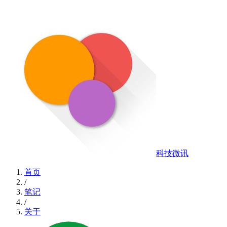
科技微讯
首页
/
笔记
/
关于