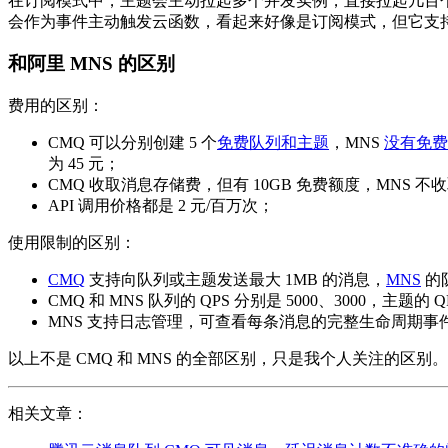
在订阅模式中，主题会主动拉起多个并发实例，直接拉起几百个实例几秒钟
会作为事件主动触发云函数，看起来好像是订阅模式，但它支持队
和阿里 MNS 的区别
费用的区别：
CMQ 可以分别创建 5 个
免费队列和主题
，MNS
没有免费
为 45 元；
CMQ 收取消息存储费，但有 10GB 免费额度，MNS 
API 调用价格都是 2 元/百万次；
使用限制的区别：
CMQ
支持向队列或主题发送最大 1MB 的消息，
MNS
的
CMQ 和 MNS 队列的 QPS 分别是 5000、3000，主题的 Q
MNS 支持日志管理，可查看每条消息的完整生命周期事
以上不是 CMQ 和 MNS 的全部区别，只是我个人关注的区别。
相关文章：