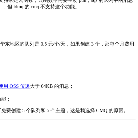
支持绑定云函数，云函数不需要主动 pull，sqs 的队列中的消息
dmq 的 cmq 不支持这个功能。
区的队列是 0.5 元/个/天，如果创建 3 个，那每个月费用
使用 OSS 传递
大于 64KB 的消息；
功能；
费创建 5 个队列和 5 个主题，这是我选择 CMQ 的原因。