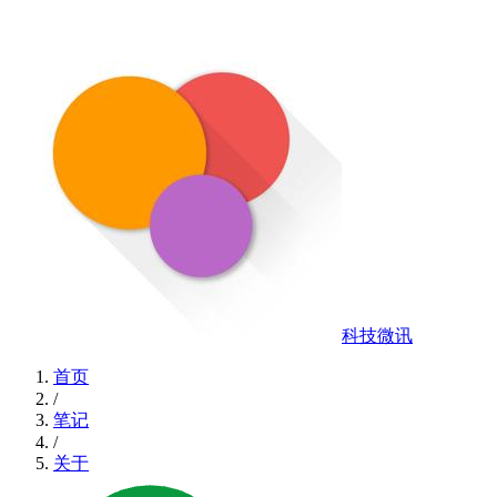
科技微讯
首页
/
笔记
/
关于