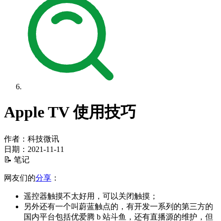
Apple TV 使用技巧
作者：科技微讯
日期：
2021-11-11
📝 笔记
网友们的
分享
：
遥控器触摸不太好用，可以关闭触摸；
另外还有一个叫蔚蓝触点的，有开发一系列的第三方的
国内平台包括优爱腾 b 站斗鱼，还有直播源的维护，但