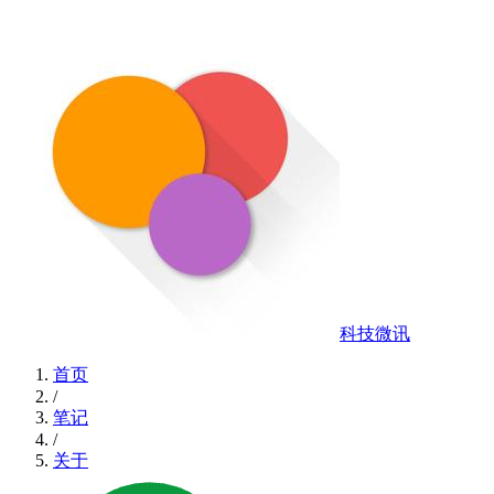
科技微讯
首页
/
笔记
/
关于