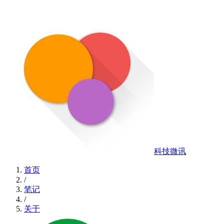
科技微讯
首页
/
笔记
/
关于