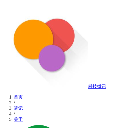
科技微讯
首页
/
笔记
/
关于