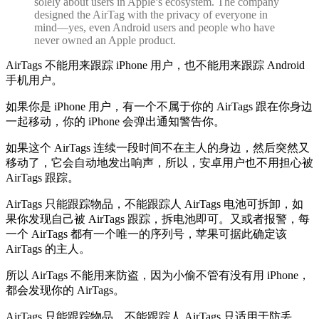
solely about users in Apple’s ecosystem. The company
designed the AirTag with the privacy of everyone in
mind—yes, even Android users and people who have
never owned an Apple product.
AirTags 不能用来跟踪 iPhone 用户，也不能用来跟踪 Android
手机用户。
如果你是 iPhone 用户，有一个不属于你的 AirTags 跟在你身边
一起移动，你的 iPhone 会弹出通知警告你。
如果这个 AirTags 连续一段时间不在主人的身边，然后突然又
移动了，它会自动地发出响声，所以，安卓用户也不用担心被
AirTags 跟踪。
AirTags 只能跟踪物品，不能跟踪人 AirTags 电池可拆卸，如
果你发现自己被 AirTags 跟踪，拆电池即可。又或者报警，每
一个 AirTags 都有一个唯一的序列号，苹果可据此确定该
AirTags 的主人。
所以 AirTags 不能用来防盗，因为小偷不管有没有用 iPhone，
都会发现你的 AirTags。
AirTags 只能跟踪物品，不能跟踪人 AirTags 只适用于防丢，