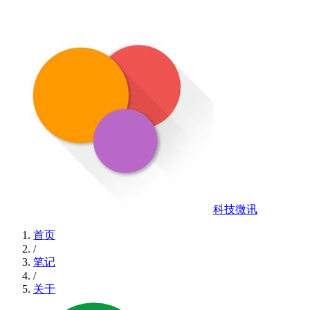
科技微讯
首页
/
笔记
/
关于