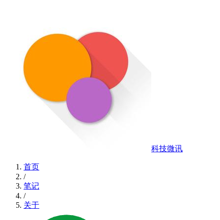
科技微讯
首页
/
笔记
/
关于