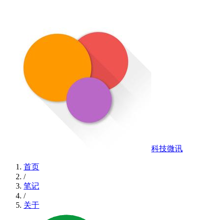
科技微讯
首页
/
笔记
/
关于