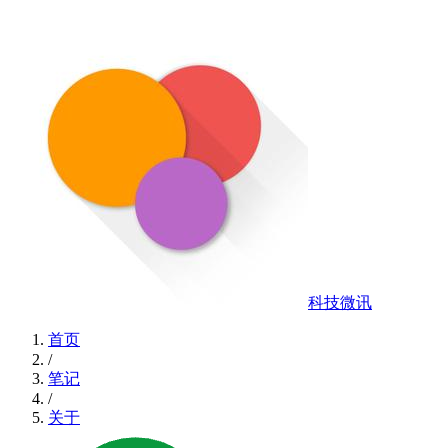
科技微讯
首页
/
笔记
/
关于