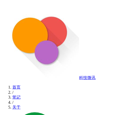
科技微讯
首页
/
笔记
/
关于