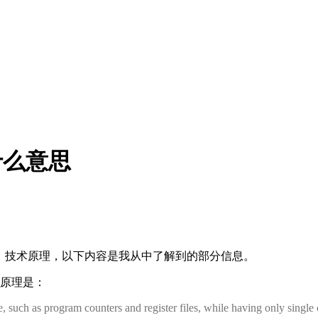
是什么意思
、技术原理，以下内容是我从中了解到的部分信息。
g。实现原理是：
such as program counters and register files, while having only single co