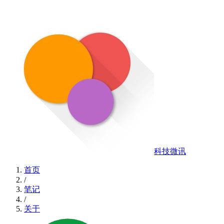
科技微讯
首页
/
笔记
/
关于