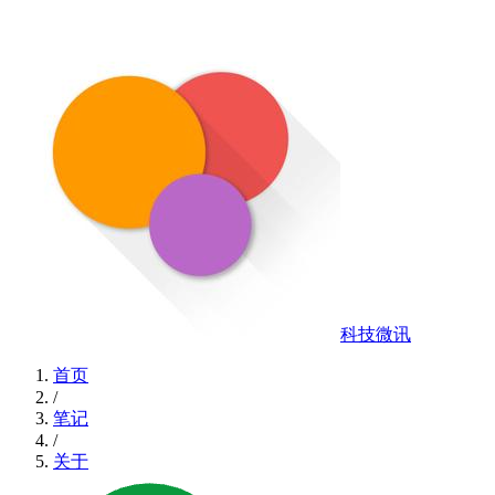
科技微讯
首页
/
笔记
/
关于