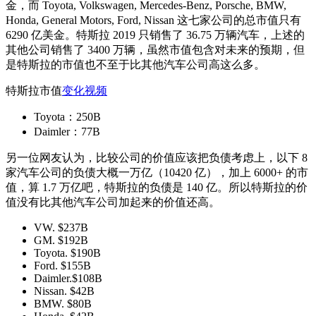
金，而 Toyota, Volkswagen, Mercedes-Benz, Porsche, BMW,
Honda, General Motors, Ford, Nissan 这七家公司的总市值只有
6290 亿美金。特斯拉 2019 只销售了 36.75 万辆汽车，上述的
其他公司销售了 3400 万辆，虽然市值包含对未来的预期，但
是特斯拉的市值也不至于比其他汽车公司高这么多。
特斯拉市值
变化视频
Toyota：250B
Daimler：77B
另一位网友认为，比较公司的价值应该把负债考虑上，以下 8
家汽车公司的负债大概一万亿（10420 亿），加上 6000+ 的市
值，算 1.7 万亿吧，特斯拉的负债是 140 亿。所以特斯拉的价
值没有比其他汽车公司加起来的价值还高。
VW. $237B
GM. $192B
Toyota. $190B
Ford. $155B
Daimler.$108B
Nissan. $42B
BMW. $80B