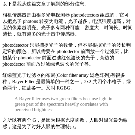
以下是我从这篇文章了解到的部分信息。
相机传感器是由很多光电探测器 photodetectors 组成的，它可
以把光子 photons 转变为电流，光子越多，电流强度越高，对
应的像素越明亮。光子多有两种可能：密度大、时间长。时间
越长，就有越多的光子击中传感器。
photodetector 只能捕捉光子的数量，但不能根据光子的波长判
定它的颜色，所以需要在 photodector 前面放一个过滤层，比
如某个 photodector 前面过滤红色波长的光子，旁边的
photodector 前面放过滤绿色波长的光子等。
红绿蓝光子过滤器的布局(Color filter array 滤色阵列)有很多
种，Bayer Filter 是最简单的一种之一，2x2 共四个小格子，绿
色两个，红蓝各一。又叫 RGBG。
A Bayer filter uses two green filters because light in
green part of the spectrum heavily correlates with
perceived brightness.
之所以有两个 G，是因为根据光度函数，人眼对绿光最为敏
感，这是为了讨好人眼的生理特点。