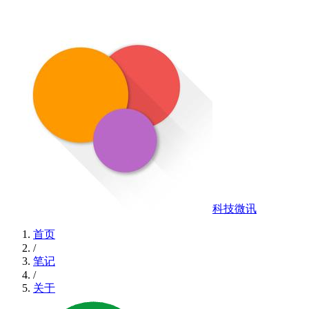
科技微讯
首页
/
笔记
/
关于