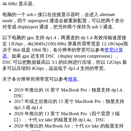
4k 60hz 显示器。
电脑的一个 usb c 接口在连接显示器时，会进入 alternate
mode，四个 superspeed 通道会被重新配置，可以把两个差分
对变成 displayport 通道，把另外两个保持为 usb 3 通道。
以下电脑的 gpu 支持 dp1.4，两通道的 dp 1.4 有效传输速度接
近 13Gbps，4k(3840x2160) 60hz 屏幕所需带宽是 12-18Gbps(取
决于 8bit 或是 10bit 等)，各分辨率的带宽可以参考
带宽计算
器
。如果 gpu 还支持 DSC（display stream compression），
DSC 可以把数据最高以 3:1 的比例进行压缩，所以 12Gbps 最
多可以压缩到 4Gbps，远远低于 dp1.4 支持的带宽。
关于各分辨率所用带宽可以参考
维基
。
2019 年推出的 16 英寸 MacBook Pro：独显支持 dp1.4、
DSC
2017 年或之后推出的 15 英寸 MacBook Pro：独显支持
dp1.3 或 dp1.4
2020 年推出的 13 英寸 MacBook Pro（四个雷雳 3 端
口）：十代 ice lake 的核显支持 dp1.4a、DSC
2020 年推出的 MacBook Air：十代 ice lake 的核显支持