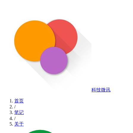
科技微讯
首页
/
笔记
/
关于