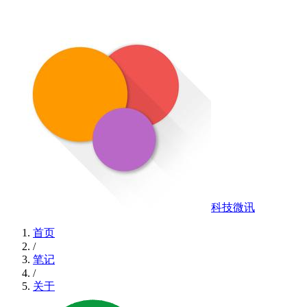
科技微讯
首页
/
笔记
/
关于