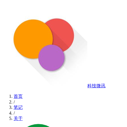
科技微讯
首页
/
笔记
/
关于