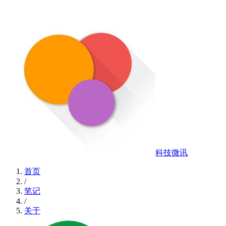
科技微讯
首页
/
笔记
/
关于