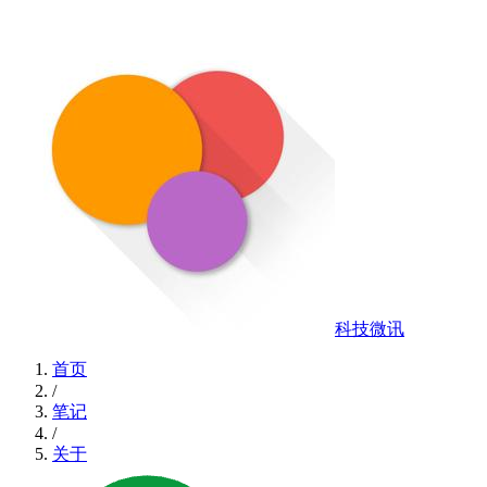
科技微讯
首页
/
笔记
/
关于