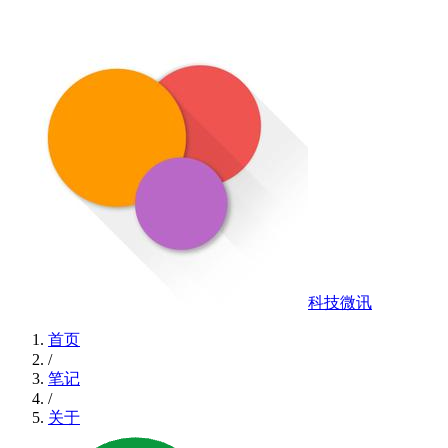
科技微讯
首页
/
笔记
/
关于