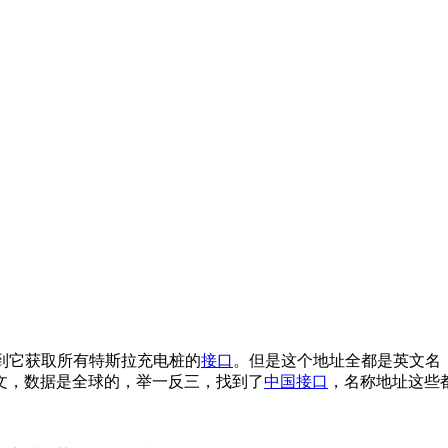
码，找到它获取所有特斯拉充电桩的
接口
。但是这个地址全都是英文名，
文，数据是全球的，举一反三，找到了
中国接口
，名称地址这些