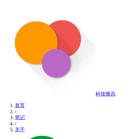
科技微讯
首页
/
笔记
/
关于